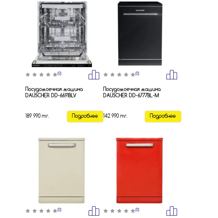
(0)
(0)
Посудомоечная машина
Посудомоечная машина
DAUSCHER DD-6691BLV
DAUSCHER DD-6777BL-M
189 990 тг.
Подробнее
142 990 тг.
Подробнее
(0)
(0)