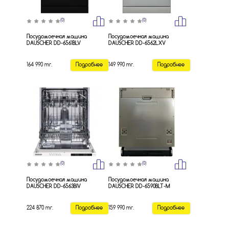
(0)
(0)
Посудомоечная машина
Посудомоечная машина
DAUSCHER DD-6561BLV
DAUSCHER DD-6562LXV
164 990 тг.
Подробнее
149 990 тг.
Подробнее
(0)
(0)
Посудомоечная машина
Посудомоечная машина
DAUSCHER DD-6563BIV
DAUSCHER DD-6590BLT-M
224 870 тг.
Подробнее
159 990 тг.
Подробнее