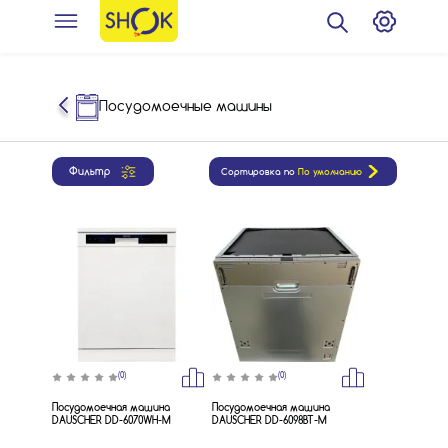
Посудомоечные машины
Фильтр
Сортировка по
По умолчанию
(0)
(0)
Посудомоечная машина
Посудомоечная машина
DAUSCHER DD-6070WH-M
DAUSCHER DD-6098BT-M