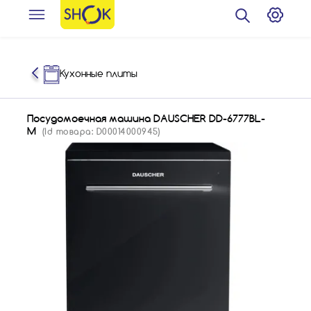
Кухонные плиты
Посудомоечная машина DAUSCHER DD-6777BL-
M
(Id товара: D00014000945)