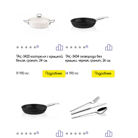
(0)
(0)
TAÇ-3422 кастрюля с крышкой,
TAÇ-3434 сковорода без
белая, гранит, 24 см
крышки, черная, гранит, 26 см
19 990 тг.
Подробнее
14 990 тг.
Подробнее
(0)
(0)