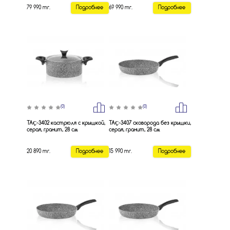
79 990 тг.
Подробнее
69 990 тг.
Подробнее
(0)
(0)
TAÇ-3402 кастрюля с крышкой,
TAÇ-3407 сковорода без крышки,
серая, гранит, 28 см
серая, гранит, 28 см
20 890 тг.
Подробнее
15 990 тг.
Подробнее