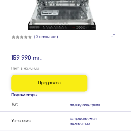
(0 отзывов)
159 990 тг.
Нет в наличии
Предзаказ
Параметры
полноразмерная
Тип:
встраиваемая
Установка:
полностью