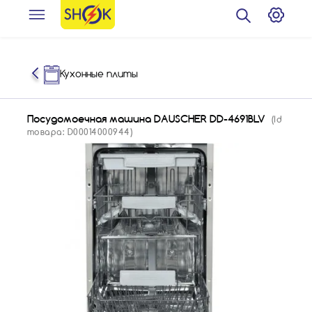
Кухонные плиты
Посудомоечная машина DAUSCHER DD-4691BLV
(Id
товара: D00014000944)