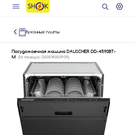
Кухонные плиты
Посудомоечная машина DAUSCHER DD-4590BT-
M
(Id товара: D00014000939)