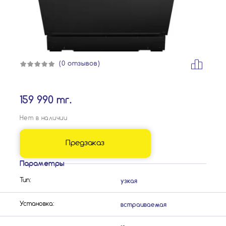
(0 отзывов)
159 990 тг.
Нет в наличии
Предзаказ
Параметры
узкая
Тип:
встраиваемая
Установка: