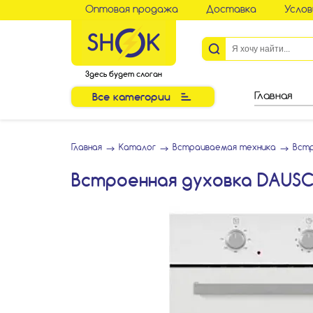
Оптовая продажа
Доставка
Услов
Здесь будет слоган
Все категории
Главная
Главная
Каталог
Встраиваемая техника
Вст
Встроенная духовка DAUSC