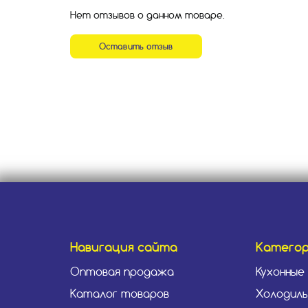
Нет отзывов о данном товаре.
Оставить отзыв
Навигация сайта
Катего
Оптовая продажа
Кухонные
Каталог товаров
Холодиль