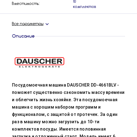
10
Вместимость:
комплектов
Все параметры
Описание
Посудомоечная машина DAUSCHER DD-4661BLV -
поможет существенно сэкономить массу времени
и облегчить жизнь хозяйке. Эта посудомоечная
машина с хорошим набором программ и
функционалом, с защитой от протечек. За один
раз в машину можно загрузить до 10-ти
комплектов посуды. Имеется половинная
загрузка и отложенный старт. Модель имеет 6