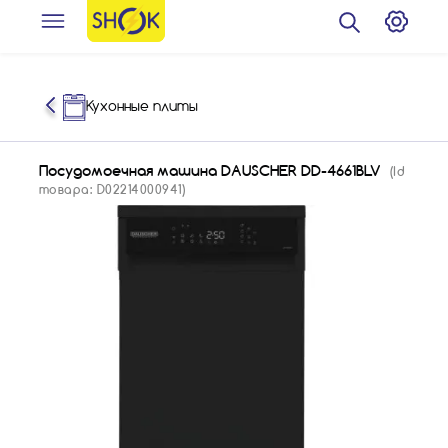
Кухонные плиты
Посудомоечная машина DAUSCHER DD-4661BLV
(Id
товара: D02214000941)