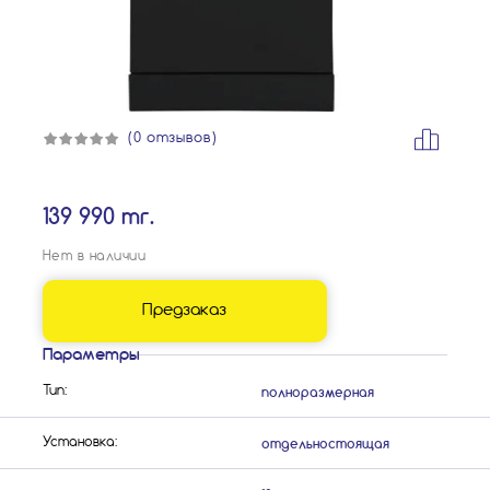
(0 отзывов)
139 990 тг.
Нет в наличии
Предзаказ
Параметры
полноразмерная
Тип:
отдельностоящая
Установка: