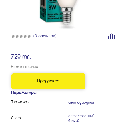
(0 отзывов)
720 тг.
Нет в наличии
Предзаказ
Параметры
светодиодная
Тип лампы:
естественный
Свет:
белый