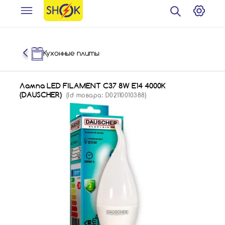
Кухонные плиты
Лампа LED FILAMENT C37 8W E14 4000K
(DAUSCHER)
(Id товара: D02110010388)