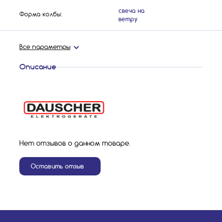
свеча на
Форма колбы:
ветру
Все параметры
Описание
Нет отзывов о данном товаре.
Оставить отзыв