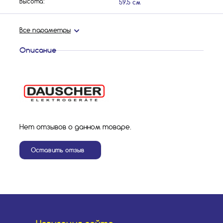
59.5 см
Высота:
Все параметры
Описание
Нет отзывов о данном товаре.
Оставить отзыв