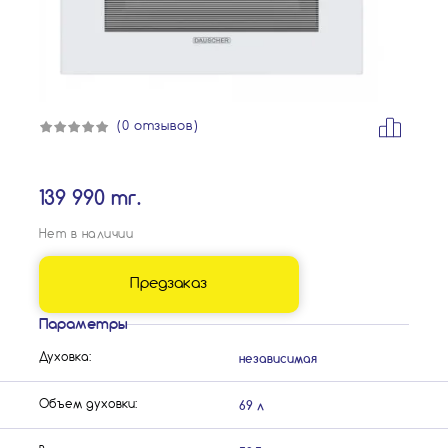
(0 отзывов)
139 990 тг.
Нет в наличии
Предзаказ
Параметры
независимая
Духовка:
69 л
Объем духовки: