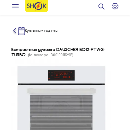
Кухонные плиты
Встроенная духовка DAUSCHER BO12-FTWG-
TURBO
(Id товара: D00100111295)